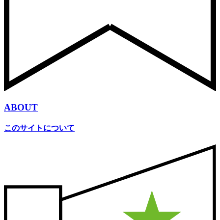
ABOUT
このサイトについて